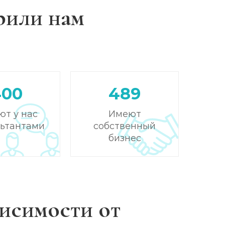
рили нам
Записаться
от 4 300 ₽
Записаться
от 3 600 ₽
Записаться
от 4 650 ₽
400
489
Записаться
от 4 300 ₽
ют у нас
Имеют
льтантами
собственный
Записаться
от 4 300 ₽
бизнес
Записаться
от 8 550 ₽
Записаться
от 5 700 ₽
исимости от
Записаться
от 21 350 ₽