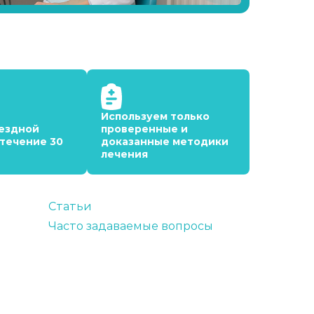
Используем только
ездной
проверенные и
 течение 30
доказанные методики
лечения
Статьи
Часто задаваемые вопросы