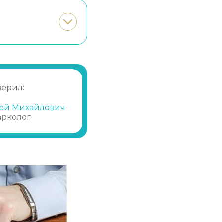
Записаться
от 28 450 ₽
Записаться
от 1 250 ₽
Записаться
от 21 350 ₽
верил:
Записаться
от 1 650 ₽
ей Михайлович
арколог
Записаться
от 10 700 ₽
Записаться
от 600 ₽
Записаться
от 1 450 ₽
Записаться
от 2 150 ₽