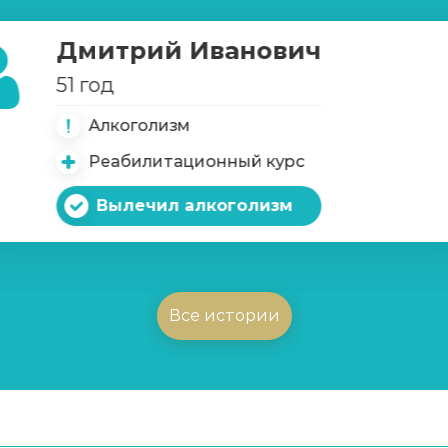
Дмитрий Иванович
51 год
Алкоголизм
Реабилитационный курс
Вылечил алкоголизм
Все истории
имых