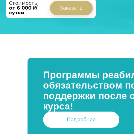
Стоимость:
от 6 000 ₽/
Заказать
сутки
Программы реабил
обязательством п
поддержки после 
курса!
Подробнее