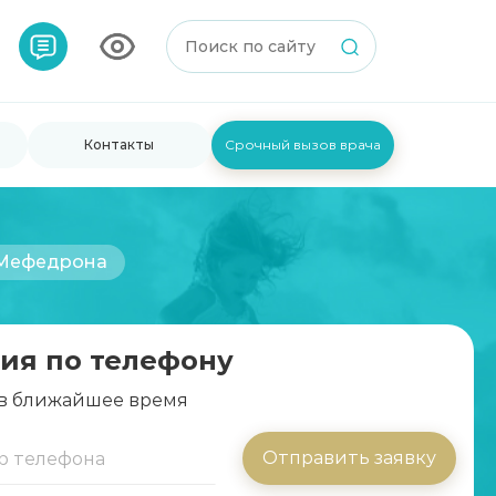
Контакты
Срочный вызов врача
 Мефедрона
ия по телефону
 в ближайшее время
Отправить заявку