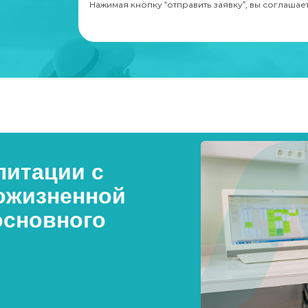
Нажимая кнопку “отправить заявку”, вы соглашае
итации с
ожизненной
основного