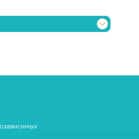
Записаться
от 3 600 ₽
Записаться
от 750 ₽
Записаться
от 4 650 ₽
Записаться
от 4 300 ₽
Записаться
от 4 300 ₽
созависимых
Записаться
от 21 350 ₽