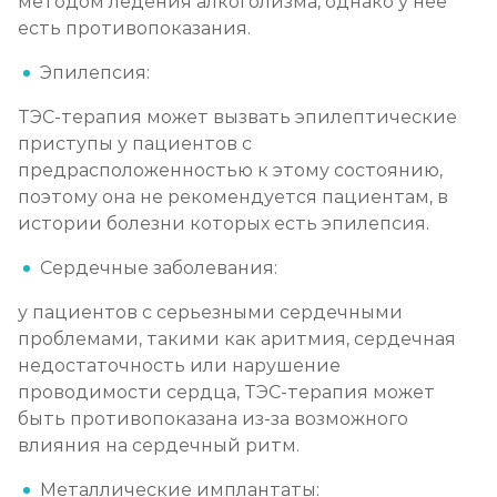
методом ледения алкоголизма, однако у нее
есть противопоказания.
Эпилепсия:
ТЭС-терапия может вызвать эпилептические
приступы у пациентов с
предрасположенностью к этому состоянию,
поэтому она не рекомендуется пациентам, в
истории болезни которых есть эпилепсия.
Сердечные заболевания:
у пациентов с серьезными сердечными
проблемами, такими как аритмия, сердечная
недостаточность или нарушение
проводимости сердца, ТЭС-терапия может
быть противопоказана из-за возможного
влияния на сердечный ритм.
Металлические имплантаты: