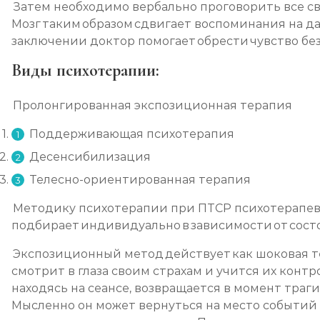
Затем необходимо вербально проговорить все с
Мозг таким образом сдвигает воспоминания на да
заключении доктор помогает обрести чувство бе
Виды психотерапии:
Пролонгированная экспозиционная терапия
Поддерживающая психотерапия
Десенсибилизация
Телесно-ориентированная терапия
Методику психотерапии при ПТСР психотерапе
подбирает индивидуально в зависимости от сост
Экспозиционный метод действует как шоковая т
смотрит в глаза своим страхам и учится их контр
находясь на сеансе, возвращается в момент траг
Мысленно он может вернуться на место событий 