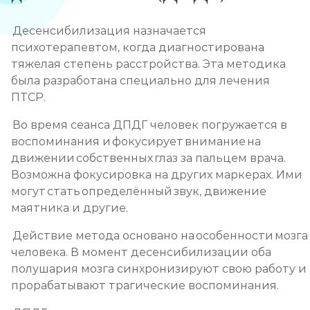
Десенсибилизация назначается
психотерапевтом, когда диагностирована
тяжелая степень расстройства. Эта методика
была разработана специально для лечения
ПТСР.
Во время сеанса ДПДГ человек погружается в
воспоминания и фокусирует внимание на
движении собственных глаз за пальцем врача.
Возможна фокусировка на других маркерах. Ими
могут стать определённый звук, движение
маятника и другие.
Действие метода основано на особенности мозга
человека. В момент десенсибилизации оба
полушария мозга синхронизируют свою работу и
прорабатывают трагические воспоминания.