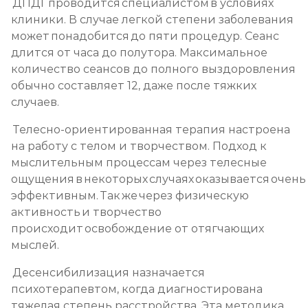
ДПДГ проводится специалистом в условиях
клиники. В случае легкой степени заболевания
может понадобится до пяти процедур. Сеанс
длится от часа до полутора. Максимальное
количество сеансов до полного выздоровления
обычно составляет 12, даже после тяжких
случаев.
Телесно-ориентированная терапия настроена
на работу с телом и творчеством. Подход к
мыслительным процессам через телесные
ощущения в некоторых случаях оказывается очень
эффективным. Так же через физическую
активность и творчество
происходит освобождение от отягчающих
мыслей.
Десенсибилизация назначается
психотерапевтом, когда диагностирована
тяжелая степень расстройства. Эта методика