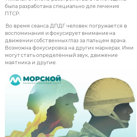
была разработана специально для лечения
ПТСР.
Во время сеанса ДПДГ человек погружается в
воспоминания и фокусирует внимание на
движении собственных глаз за пальцем врача.
Возможна фокусировка на других маркерах. Ими
могут стать определённый звук, движение
маятника и другие.