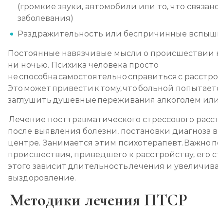
(громкие звуки, автомобили или то, что связан
заболевания)
Раздражительность или беспричинные вспыш
Постоянные навязчивые мысли о происшествии 
ни ночью. Психика человека просто
не способна самостоятельно справиться с расстр
Это может привести к тому, что больной попытает
заглушить душевные переживания алкоголем или
Лечение посттравматического стрессового расс
после выявления болезни, постановки диагноза 
центре. Занимается этим психотерапевт. Важно 
происшествия, приведшего к расстройству, его с
этого зависит длительность лечения и увеличива
выздоровление.
Методики лечения ПТСР