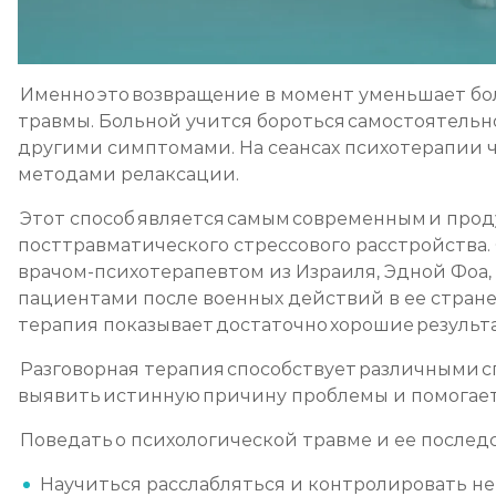
Именно это возвращение в момент уменьшает б
травмы. Больной учится бороться самостоятельн
другими симптомами. На сеансах психотерапии 
методами релаксации.
Этот способ является самым современным и про
посттравматического стрессового расстройства.
врачом-психотерапевтом из Израиля, Эдной Фоа, 
пациентами после военных действий в ее стран
терапия показывает достаточно хорошие результ
Разговорная терапия способствует различными 
выявить истинную причину проблемы и помогает
Поведать о психологической травме и ее послед
Научиться расслабляться и контролировать н