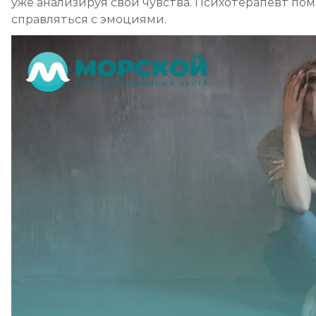
уже анализируя свои чувства. Психотерапевт по
справляться с эмоциями.