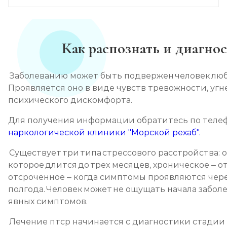
Как распознать и диагно
Заболеванию может быть подвержен человек любо
Проявляется оно в виде чувств тревожности, угн
психического дискомфорта.
Для получения информации обратитесь по теле
наркологической клиники "Морской рехаб".
Существует три типа стрессового расстройства: о
которое длится до трех месяцев, хроническое – от
отсроченное – когда симптомы проявляются чер
полгода. Человек может не ощущать начала забо
явных симптомов.
Лечение птср начинается с диагностики стадии 