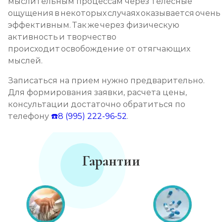
мыслительным процессам через телесные
ощущения в некоторых случаях оказывается очень
эффективным. Так же через физическую
активность и творчество
происходит освобождение от отягчающих
мыслей.
Записаться на прием нужно предварительно.
Для формирования заявки, расчета цены,
консультации достаточно обратиться по
телефону
☎️8 (995) 222-96-52
.
Гарантии