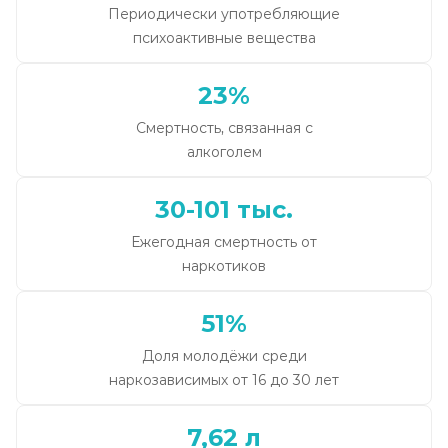
Периодически употребляющие
психоактивные вещества
23%
Смертность, связанная с
алкоголем
30-101 тыс.
Ежегодная смертность от
наркотиков
51%
Доля молодёжи среди
наркозависимых от 16 до 30 лет
7,62 л