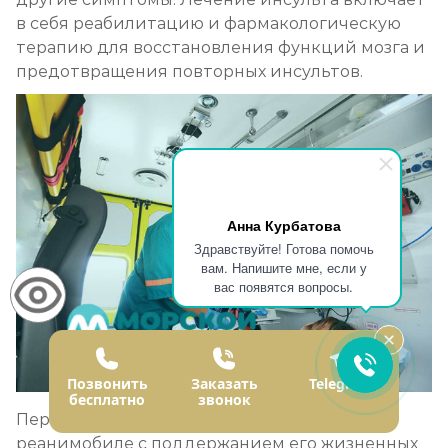
в себя реабилитацию и фармакологическую
терапию для восстановления функций мозга и
предотвращения повторных инсультов.
Анна Курбатова
Здравствуйте! Готова помочь
вам. Напишите мне, если у
вас появятся вопросы.
Позвонить
Заказать
Telegram
бесплатно
звонок
Перевозка больного с инсультов в
реанимобиле с поддержанием его жизненных