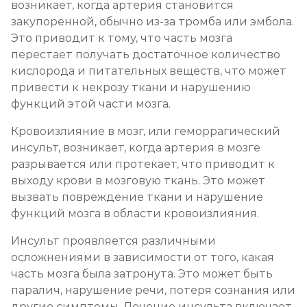
возникает, когда артерия становится
закупоренной, обычно из-за тромба или эмбола.
Это приводит к тому, что часть мозга
перестает получать достаточное количество
кислорода и питательных веществ, что может
привести к некрозу ткани и нарушению
функций этой части мозга.
Кровоизлияние в мозг, или геморрагический
инсульт, возникает, когда артерия в мозге
разрывается или протекает, что приводит к
выходу крови в мозговую ткань. Это может
вызвать повреждение ткани и нарушение
функций мозга в области кровоизлияния.
Инсульт проявляется различными
осложнениями в зависимости от того, какая
часть мозга была затронута. Это может быть
паралич, нарушение речи, потеря сознания или
другие симптомы. Лечение инсульта включает