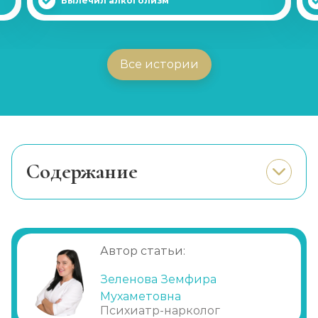
Вылечил алкоголизм
Все истории
Cодержание
Реанимационные больные
Автор статьи:
Зеленова Земфира
Мухаметовна
Психиатр-нарколог