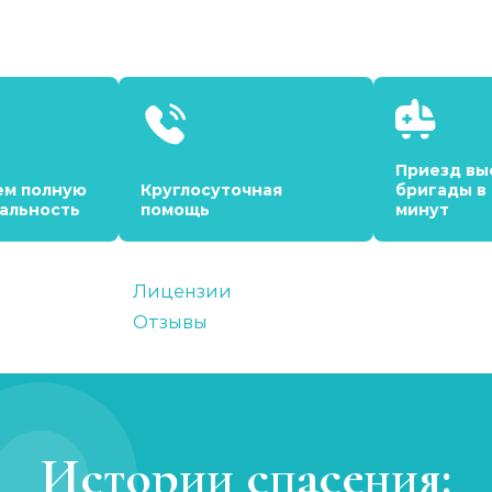
Приезд вы
ем полную
Круглосуточная
бригады в
альность
помощь
минут
Лицензии
Отзывы
Истории спасения: