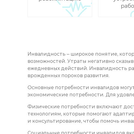
рабо
Инвалидность – широкое понятие, котор
возможностей. Утраты негативно сказы
ежедневных действий. Инвалидность раз
врожденных пороков развития.
Основные потребности инвалидов могут 
экономические потребности. Для удовл
Физические потребности включают дос
технологиям, которые помогают адапти
и консультирование, чтобы помочь инв
Социальные потребности инвалидов вкл