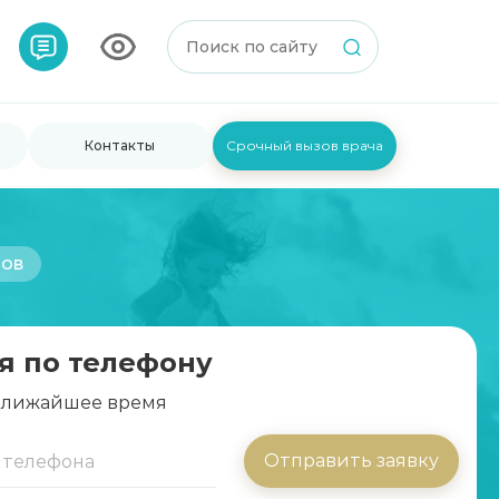
Контакты
Срочный вызов врача
дов
я по телефону
 ближайшее время
Отправить заявку