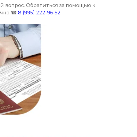
й вопрос. Обратиться за помощью к
точно ☎
8 (995) 222-96-52
.