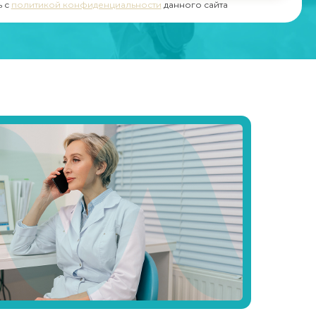
ь с
политикой конфиденциальности
данного сайта