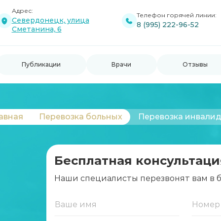
Адрес:
Телефон горячей линии:
Севердонецк, улица
8 (995) 222-96-52
Сметанина, 6
Публикации
Врачи
Отзывы
авная
Перевозка больных
Перевозка инвали
Бесплатная консультаци
Наши специалисты перезвонят вам в