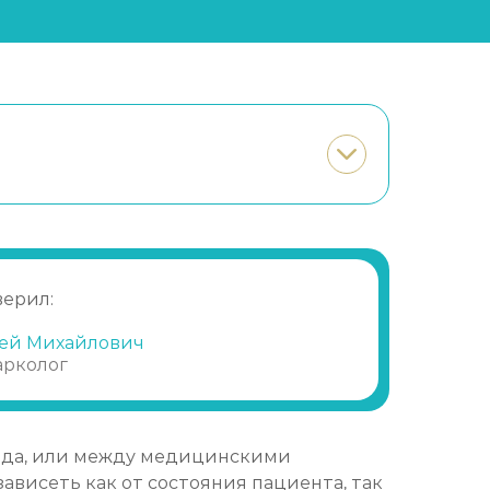
верил:
ей Михайлович
арколог
лида, или между медицинскими
ависеть как от состояния пациента, так