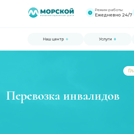
Режим работы:
Ежедневно 24/7
Наш центр
Услуги
Гл
Перевозка инвалидов