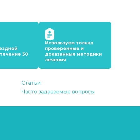
Используем только
ездной
проверенные и
 течение 30
доказанные методики
лечения
Статьи
Часто задаваемые вопросы