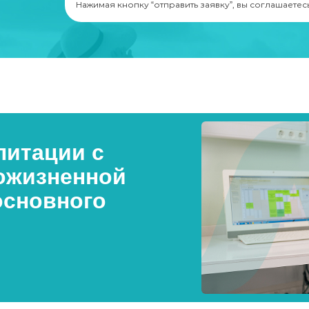
Нажимая кнопку “отправить заявку”, вы соглашаетес
итации с
ожизненной
основного