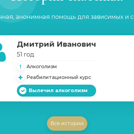
чная, анонимная помощь для зависимых и 
Дмитрий Иванович
51 год
Алкоголизм
Реабилитационный курс
Вылечил алкоголизм
Все истории