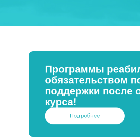
Программы реабил
обязательством п
поддержки после 
курса!
Подробнее