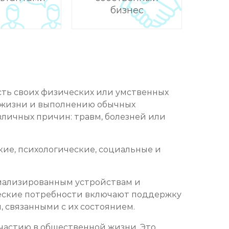
бизнес
сть своих физических или умственных
й жизни и выполнению обычных
личных причин: травм, болезней или
ие, психологические, социальные и
иализированным устройствам и
ческие потребности включают поддержку
 связанными с их состоянием.
частию в общественной жизни. Это