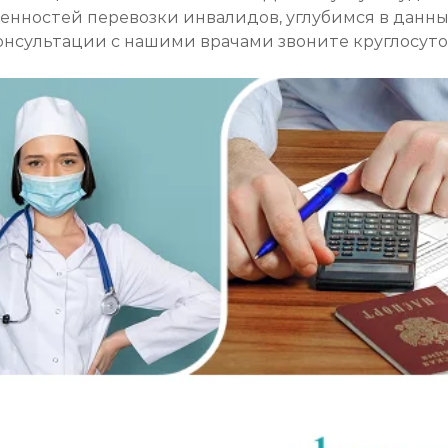
бенностей перевозки инвалидов, углубимся в данны
консультации с нашими врачами звоните круглосу