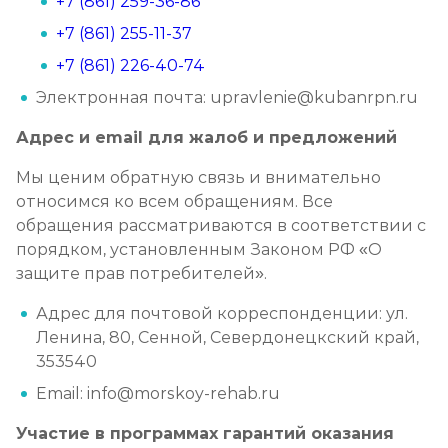
+7 (861) 259-36-86
+7 (861) 255-11-37
+7 (861) 226-40-74
Электронная почта: upravlenie@kubanrpn.ru
Адрес и email для жалоб и предложений
Мы ценим обратную связь и внимательно
относимся ко всем обращениям. Все
обращения рассматриваются в соответствии с
порядком, установленным Законом РФ «О
защите прав потребителей».
Адрес для почтовой корреспонденции: ул.
Ленина, 80, Сенной, Севердонецкский край,
353540
Email: info@morskoy-rehab.ru
Участие в программах гарантий оказания