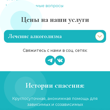
Часто задаваемые вопросы
Цены на наши услуги
Лечение алкоголизма
Эриксоновский гипноз
Свяжитесь с нами в соц. сетях:
Записаться
от 3 200 ₽
Капельница от запоя
Записаться
от 1 450 ₽
Истории спасения:
Вывод из запоя
Круглосуточная, анонимная помощь для
Записаться
от 2 150 ₽
зависимых и созависимых