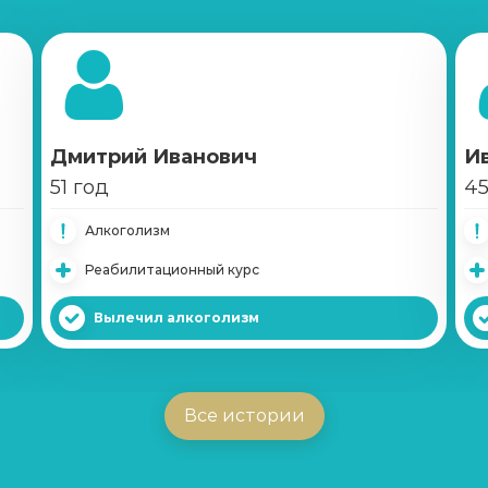
Капельница от запоя
Записаться
от 1 450 ₽
Капельница от похмелья
Записаться
от 1 100 ₽
Дмитрий Иванович
И
51 год
45
Лечение женского алкоголизма
Алкоголизм
Записаться
от 2 850 ₽
Реабилитационный курс
Кодирование уколом
Вылечил алкоголизм
Записаться
от 2 150 ₽
Кодирование гипнозом
Все истории
Записаться
от 3 200 ₽