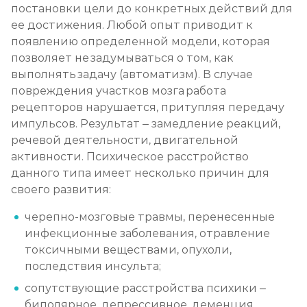
постановки цели до конкретных действий для
ее достижения. Любой опыт приводит к
появлению определенной модели, которая
позволяет не задумываться о том, как
выполнять задачу (автоматизм). В случае
повреждения участков мозга работа
рецепторов нарушается, притупляя передачу
импульсов. Результат – замедление реакций,
речевой деятельности, двигательной
активности. Психическое расстройство
данного типа имеет несколько причин для
своего развития:
черепно-мозговые травмы, перенесенные
инфекционные заболевания, отравление
токсичными веществами, опухоли,
последствия инсульта;
сопутствующие расстройства психики –
биполярное, депрессивное, деменция,