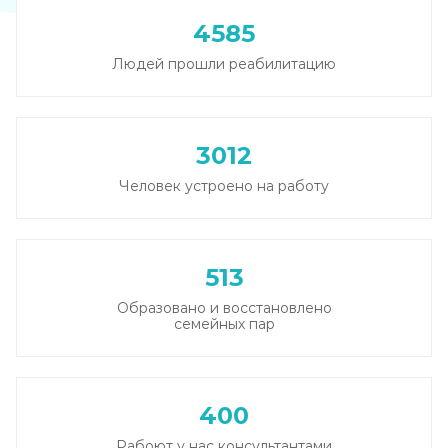
4585
Людей прошли реабилитацию
3012
Человек устроено на работу
513
Образовано и восстановлено
семейных пар
400
Рабоют у нас консультантами