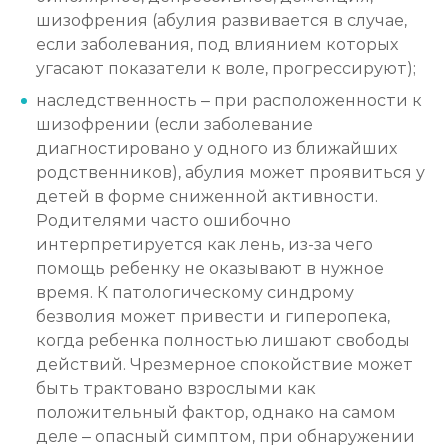
шизофрения (абулия развивается в случае,
если заболевания, под влиянием которых
угасают показатели к воле, прогрессируют);
наследственность – при расположенности к
шизофрении (если заболевание
диагностировано у одного из ближайших
родственников), абулия может проявиться у
детей в форме сниженной активности.
Родителями часто ошибочно
интерпретируется как лень, из-за чего
помощь ребенку не оказывают в нужное
время. К патологическому синдрому
безволия может привести и гиперопека,
когда ребенка полностью лишают свободы
действий. Чрезмерное спокойствие может
быть трактовано взрослыми как
положительный фактор, однако на самом
деле – опасный симптом, при обнаружении