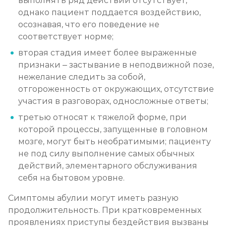
выполнять ряд действий отсутствует,
однако пациент поддается воздействию,
осознавая, что его поведение не
соответствует норме;
вторая стадия имеет более выраженные
признаки – застывание в неподвижной позе,
нежелание следить за собой,
отгороженность от окружающих, отсутствие
участия в разговорах, односложные ответы;
третью относят к тяжелой форме, при
которой процессы, запущенные в головном
мозге, могут быть необратимыми; пациенту
не под силу выполнение самых обычных
действий, элементарного обслуживания
себя на бытовом уровне.
Симптомы абулии могут иметь разную
продолжительность. При кратковременных
проявлениях приступы бездействия вызваны