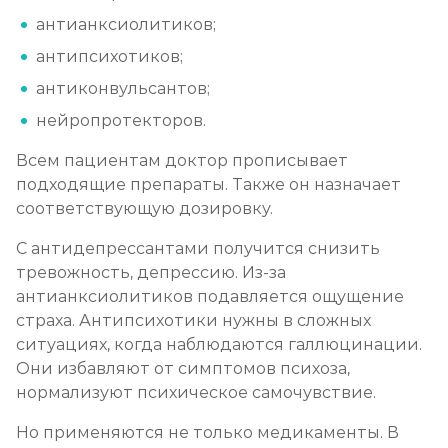
антианксиолитиков;
антипсихотиков;
антиконвульсантов;
нейропротекторов.
Всем пациентам доктор прописывает
подходящие препараты. Также он назначает
соответствующую дозировку.
С антидепрессантами получится снизить
тревожность, депрессию. Из-за
антианксиолитиков подавляется ощущение
страха. Антипсихотики нужны в сложных
ситуациях, когда наблюдаются галлюцинации.
Они избавляют от симптомов психоза,
нормализуют психическое самочувствие.
Но применяются не только медикаменты. В