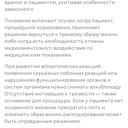
врачом и пациентом, учитывая особенности
зависимого.
Социализация алкоголиков
Показания включают случаи, когда пациент,
Записаться
от 750 ₽
прошедший кодирование, принимает
решение вернуться к трезвому образу жизни,
либо когда есть необходимость отмены
медикаментозного воздействия по
медицинским показаниям.
При развитии аллергических реакций,
появлении серьёзных побочных реакций или
нарушениях функционирования органов и
систем организма нужно снимать алкоблокаду.
Отсутствие мотивации к трезвости — также
основание для процедуры. Если у пациента нет
искреннего желания прекратить пить и
изменить образ жизни, раскодирование может
быть оправданным решением.