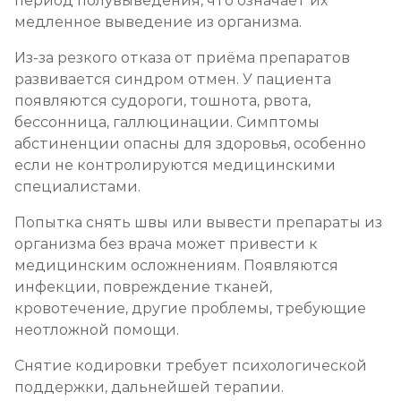
период полувыведения, что означает их
медленное выведение из организма.
Из-за резкого отказа от приёма препаратов
развивается синдром отмен. У пациента
появляются судороги, тошнота, рвота,
бессонница, галлюцинации. Симптомы
абстиненции опасны для здоровья, особенно
если не контролируются медицинскими
специалистами.
Попытка снять швы или вывести препараты из
организма без врача может привести к
медицинским осложнениям. Появляются
инфекции, повреждение тканей,
кровотечение, другие проблемы, требующие
неотложной помощи.
Снятие кодировки требует психологической
поддержки, дальнейшей терапии.