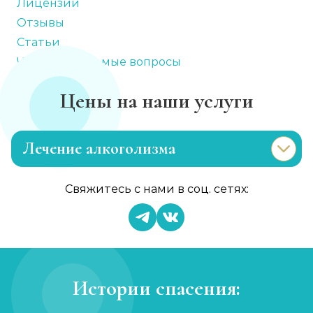
Лицензии
Отзывы
Статьи
Часто задаваемые вопросы
Цены на наши услуги
Лечение алкоголизма
Эриксоновский гипноз
Свяжитесь с нами в соц. сетях:
Записаться
от 3 200 ₽
Капельница от запоя
Записаться
от 1 450 ₽
Истории спасения:
Вывод из запоя