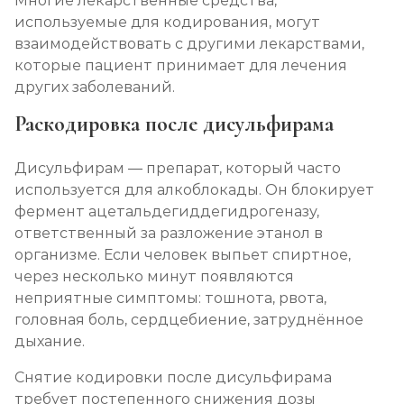
Многие лекарственные средства,
используемые для кодирования, могут
взаимодействовать с другими лекарствами,
которые пациент принимает для лечения
других заболеваний.
Раскодировка после дисульфирама
Дисульфирам — препарат, который часто
используется для алкоблокады. Он блокирует
фермент ацетальдегиддегидрогеназу,
ответственный за разложение этанол в
организме. Если человек выпьет спиртное,
через несколько минут появляются
неприятные симптомы: тошнота, рвота,
головная боль, сердцебиение, затруднённое
дыхание.
Снятие кодировки после дисульфирама
требует постепенного снижения дозы